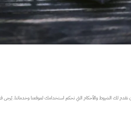
 أن نقدم لك الشروط والأحكام التي تحكم استخدامك لموقعنا وخدماتنا. يُرجى 