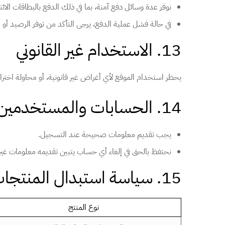
نوفر عدة وسائل دفع آمنة، بما في ذلك الدفع بالبطاقات الائتم
في حالة فشل عملية الدفع، يرجى التأكد من توفر الرصيد أو
13. الاستخدام غير القانوني
يحظر استخدام الموقع لأي أغراض غير قانونية، أو محاولة اخترا
14. الحسابات والمستخدمين
يجب تقديم معلومات صحيحة عند التسجيل.
نحتفظ بالحق في إلغاء أي حساب يتبين تقديمه معلومات غي
15. سياسة استبدال المنتجات
نوع المنتج