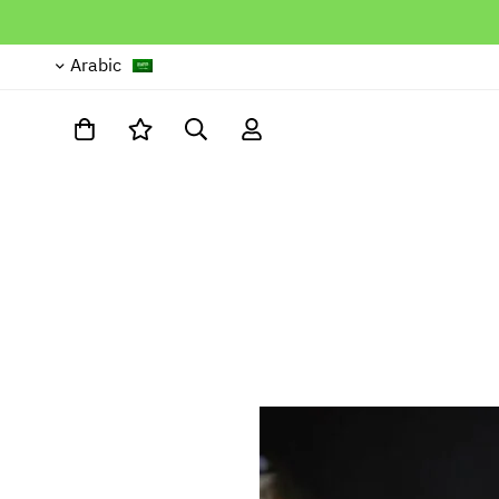
Arabic