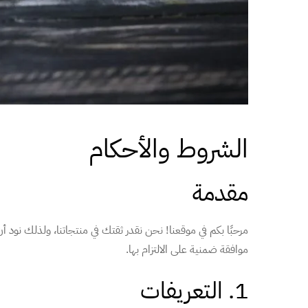
الشروط والأحكام
مقدمة
مرحبًا بكم في موقعنا! نحن نقدر ثقتك في منتجاتنا، ولذلك نود
موافقة ضمنية على الالتزام بها.
1. التعريفات