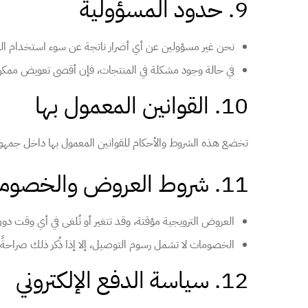
9. حدود المسؤولية
نحن غير مسؤولين عن أي أضرار ناتجة عن سوء استخدام ال
في حالة وجود مشكلة في المنتجات، فإن أقصى تعويض ممكن 
10. القوانين المعمول بها
تخضع هذه الشروط والأحكام للقوانين المعمول بها داخل جمهور
11. شروط العروض والخصومات
العروض الترويجية مؤقتة، وقد تتغير أو تُلغى في أي وقت د
الخصومات لا تشمل رسوم التوصيل، إلا إذا ذُكر ذلك صراحةً.
12. سياسة الدفع الإلكتروني