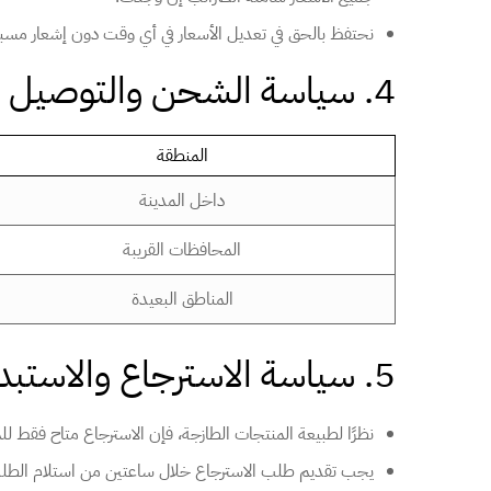
نحتفظ بالحق في تعديل الأسعار في أي وقت دون إشعار مسب
4. سياسة الشحن والتوصيل
المنطقة
داخل المدينة
المحافظات القريبة
المناطق البعيدة
5. سياسة الاسترجاع والاستبدال
نظرًا لطبيعة المنتجات الطازجة، فإن الاسترجاع متاح فقط للم
يجب تقديم طلب الاسترجاع خلال ساعتين من استلام الطل