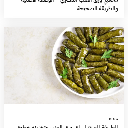
والطريقة الصحيحة
BLOG
الطريقة الصح لسلق ورق العنب وتخزينه خطوة