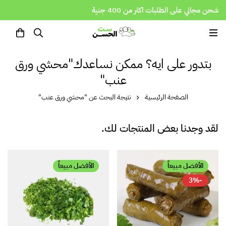
شحن مجاني على الطلبات اكثر من 400 جنية
بتدور على ايه؟ ممكن نساعدك"محشي ورق
عنب"
الصفحة الرئيسية
نتيجة البحث عن "محشي ورق عنب"
لقد وجدنا بعض المنتجات لك.
الأفضل مبيعاً
الأفضل مبيعاً
-3%