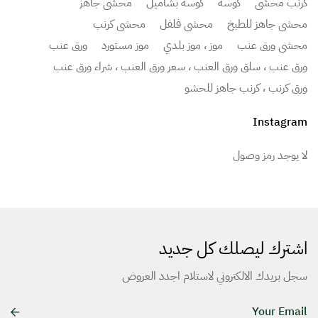
كرنب محشي
كوسة
كوسة بشاميل
محشي جاهز
محشي جاهز للطبخ
محشي فلفل
محشي كرنب
محشي ورق عنب
موز ، موز بلدي
موز مستورد
ورق عنب
ورق عنب ، سلق ورق العنب ، سعر ورق العنب ، شراء ورق عنب
ورق كرنب ، كرنب جاهز للحشو
Instagram
لا يوجد رمز وصول
اشترك ليصلك كل جديد
سجل بريدك الالكتروني لاستلام اجدد العروض
E