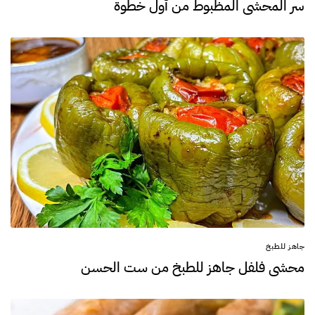
سر المحشي المظبوط من أول خطوة
جاهز للطبخ
محشي فلفل جاهز للطبخ من ست الحسن