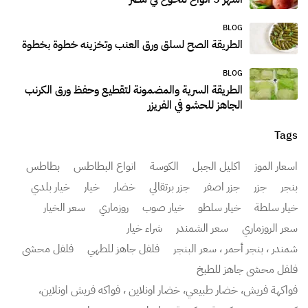
BLOG
الطريقة الصح لسلق ورق العنب وتخزينه خطوة بخطوة
BLOG
الطريقة السرية والمضمونة لتقطيع وحفظ ورق الكرنب
الجاهز للحشو في الفريزر
Tags
اسعار الموز
اكليل الجبل
الكوسة
انواع البطاطس
بطاطس
بنجر
جزر
جزر اصفر
جزر برتقالي
خضار
خيار
خيار بلدي
خيار سلطة
خيار سلطو
خيار صوب
روزماري
سعر الخيار
سعر الروزماري
سعر الشمندر
شراء خيار
شمندر ، بنجر أحمر ، سعر البنجر
فلفل جاهز للطهي
فلفل محشي
فلفل محشي جاهز للطبخ
فواكهة فريش، خضار طبيعي، خضار اونلاين ، فواكه فريش اونلاين،