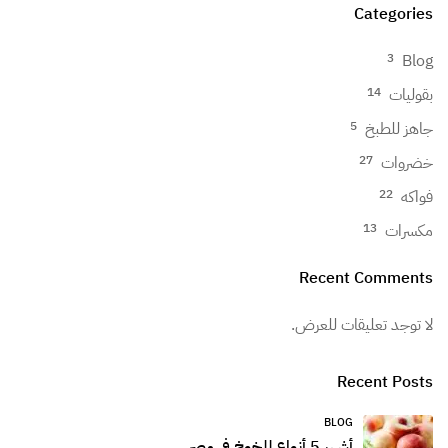
Categories
Blog
3
بقوليات
14
جاهز للطبخ
5
خضروات
27
فواكه
22
مكسرات
13
Recent Comments
لا توجد تعليقات للعرض.
Recent Posts
BLOG
أشهر 5 أنواع للخوخ في مصر