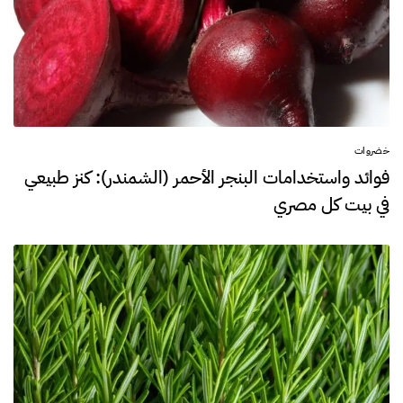
خضروات
فوائد واستخدامات البنجر الأحمر (الشمندر): كنز طبيعي
في بيت كل مصري