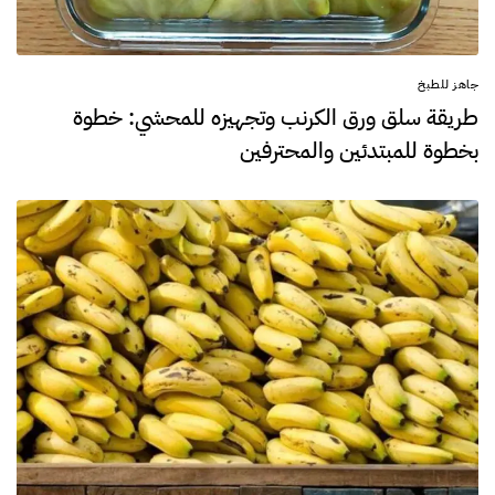
جاهز للطبخ
طريقة سلق ورق الكرنب وتجهيزه للمحشي: خطوة
بخطوة للمبتدئين والمحترفين