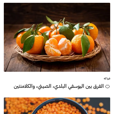
فواكه
🍊 الفرق بين اليوسفي البلدي، الصيني، والكلامنتين