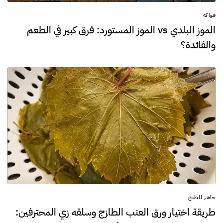
فواكه
الموز البلدي vs الموز المستورد: فرق كبير في الطعم
والفائدة؟
جاهز للطبخ
طريقة اختيار ورق العنب الطازج وسلقه زي المحترفين: