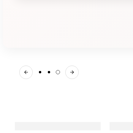
خضروات زهرية