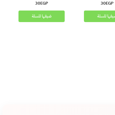
30
EGP
30
EGP
فها للسلة
ضيفها للسلة