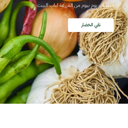
أكتشف كل المنتجات الجاهزة للطبخ واطلبها
شوف المنتجات