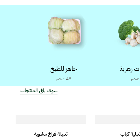
ت زهرية
جاهز للطبخ
عنصر
45
عنصر
شوف باقي المنتجات
تبلية كباب
تتبيلة فراخ مشوية