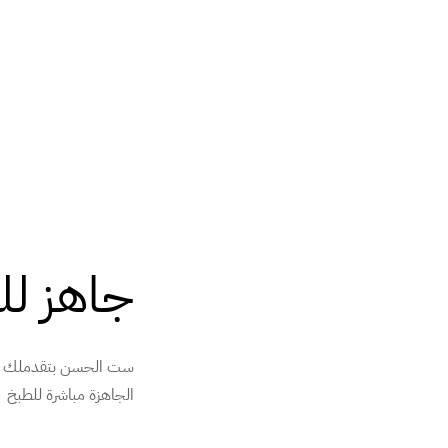
جاهز لل
ست الحسن بتقدملك مجم
الجاهزة مباشرة للطبخ