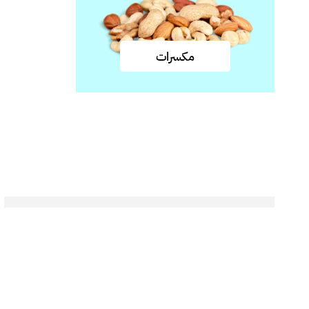
مكسرات