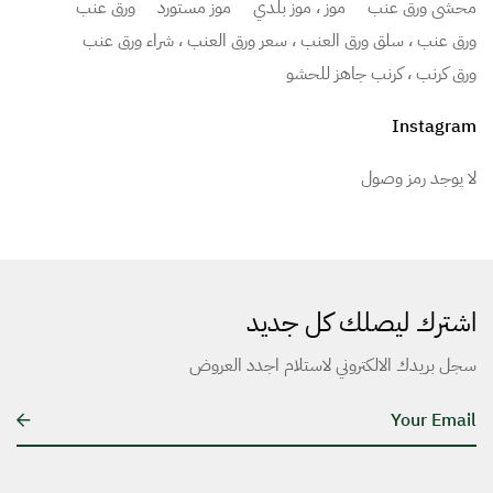
محشي ورق عنب
موز ، موز بلدي
موز مستورد
ورق عنب
ورق عنب ، سلق ورق العنب ، سعر ورق العنب ، شراء ورق عنب
ورق كرنب ، كرنب جاهز للحشو
Instagram
لا يوجد رمز وصول
اشترك ليصلك كل جديد
سجل بريدك الالكتروني لاستلام اجدد العروض
E
m
a