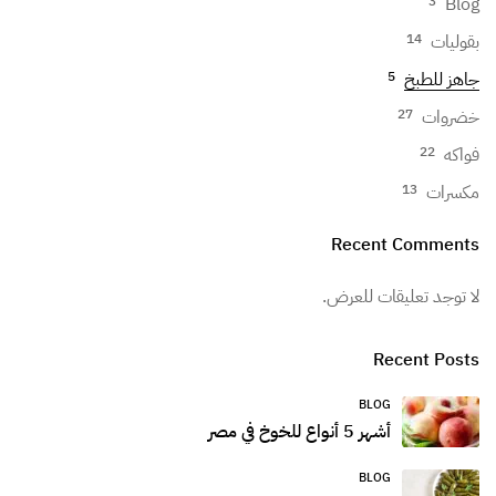
Blog
3
بقوليات
14
جاهز للطبخ
5
خضروات
27
فواكه
22
مكسرات
13
Recent Comments
لا توجد تعليقات للعرض.
Recent Posts
BLOG
أشهر 5 أنواع للخوخ في مصر
BLOG