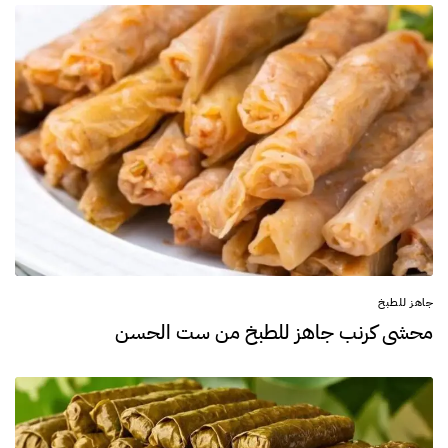
جاهز للطبخ
محشي كرنب جاهز للطبخ من ست الحسن