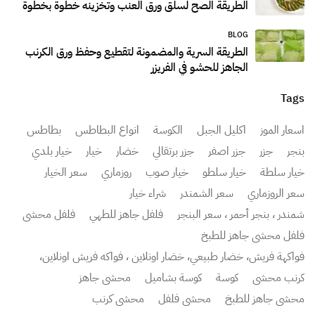
الطريقة الصح لسلق ورق العنب وتخزينه خطوة بخطوة
BLOG
الطريقة السرية والمضمونة لتقطيع وحفظ ورق الكرنب
الجاهز للحشو في الفريزر
Tags
اسعار الموز
اكليل الجبل
الكوسة
انواع البطاطس
بطاطس
بنجر
جزر
جزر اصفر
جزر برتقالي
خضار
خيار
خيار بلدي
خيار سلطة
خيار سلطو
خيار صوب
روزماري
سعر الخيار
سعر الروزماري
سعر الشمندر
شراء خيار
شمندر ، بنجر أحمر ، سعر البنجر
فلفل جاهز للطهي
فلفل محشي
فلفل محشي جاهز للطبخ
فواكهة فريش، خضار طبيعي، خضار اونلاين ، فواكه فريش اونلاين،
كرنب محشي
كوسة
كوسة بشاميل
محشي جاهز
محشي جاهز للطبخ
محشي فلفل
محشي كرنب