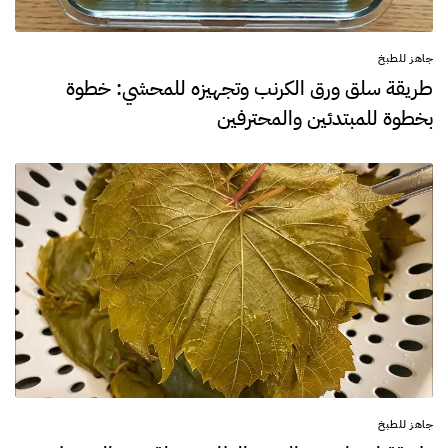
جاهز للطبخ
طريقة سلق ورق الكرنب وتجهيزه للمحشي: خطوة
بخطوة للمبتدئين والمحترفين
جاهز للطبخ