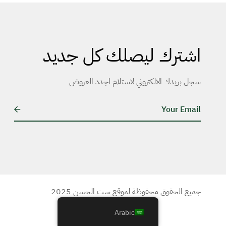
اشترك ليصلك كل جديد
سجل بريدك الالكتروني لاستلام اجدد العروض
E
m
a
i
l
*
جميع الحقوق محفوظة لموقع ست الحسن 2025
Arabic