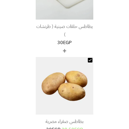
يطاطس حلقات صينية ( طرنشات
)
30
EGP
+
بطاطس صفراء مصرية