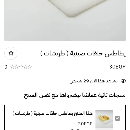
يطاطس حلقات صينية ( طرنشات )
30
EGP
()
يشاهد هذا الآن
29
شخص
منتجات تانية عملائنا بيشترواها مع نفس المنتج
هذا المنتج
يطاطس حلقات صينية ( طرنشات )
30
EGP