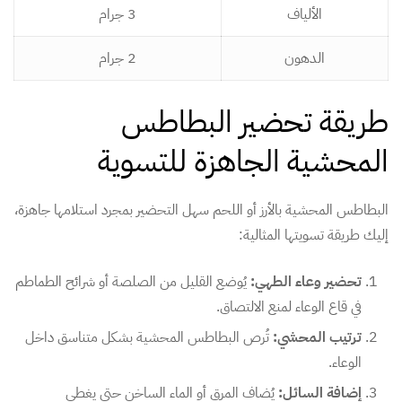
الألياف
3 جرام
الدهون
2 جرام
طريقة تحضير البطاطس
المحشية الجاهزة للتسوية
البطاطس المحشية بالأرز أو اللحم سهل التحضير بمجرد استلامها جاهزة،
إليك طريقة تسويتها المثالية:
تحضير وعاء الطهي:
يُوضع القليل من الصلصة أو شرائح الطماطم
في قاع الوعاء لمنع الالتصاق.
ترتيب المحشي:
تُرص البطاطس المحشية بشكل متناسق داخل
الوعاء.
إضافة السائل:
يُضاف المرق أو الماء الساخن حتى يغطي