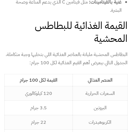
غنية بالفيتامينات:
مثل فيتامين C الذي يدعم المناعة وصحة
البشرة.
القيمة الغذائية للبطاطس
المحشية
البطاطس المحشية مليانة بالعناصر الغذائية اللي بتخليها وجبة متكاملة.
الجدول التالي بيعرض أهم القيم الغذائية لكل 100 جرام:
العنصر الغذائي
القيمة لكل 100 جرام
السعرات الحرارية
120 كيلوكالوري
البروتين
3.5 جرام
الكربوهيدرات
22 جرام