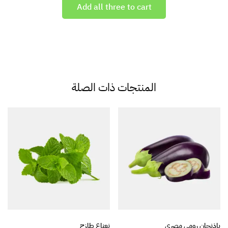
Add all three to cart
المنتجات ذات الصلة
باذنجان رومي مصري
نعناع طازج