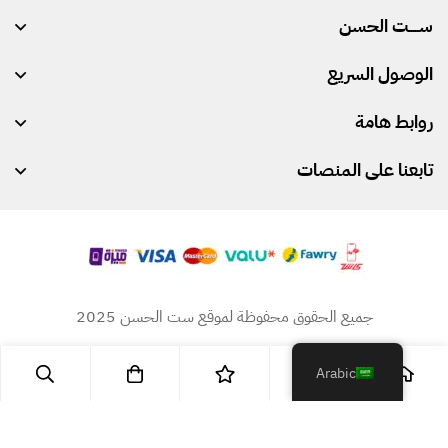
ســـــت الحسن
i
l
الوصول السريع
*
روابط هامة
تابعنا على المنصات
جميع الحقوق محفوظة لموقع ست الحسن 2025
Arabic