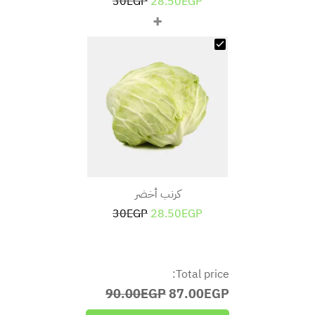
30
EGP
28.50
EGP
+
كرنب أخضر
30
EGP
28.50
EGP
Total price:
90.00EGP
87.00EGP