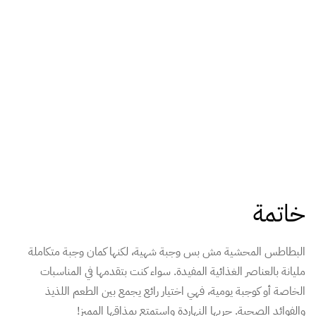
خاتمة
البطاطس المحشية مش بس وجبة شهية، لكنها كمان وجبة متكاملة
مليانة بالعناصر الغذائية المفيدة. سواء كنت بتقدمها في المناسبات
الخاصة أو كوجبة يومية، فهي اختيار رائع يجمع بين الطعم اللذيذ
والفوائد الصحية. جربها النهاردة واستمتع بمذاقها المميز!