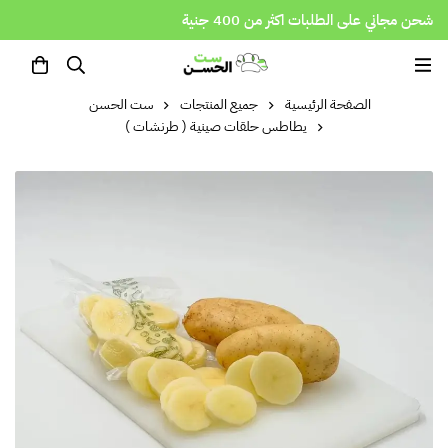
شحن مجاني على الطلبات اكثر من 400 جنية
الصفحة الرئيسية
جميع المنتجات
ست الحسن
يطاطس حلقات صينية ( طرنشات )