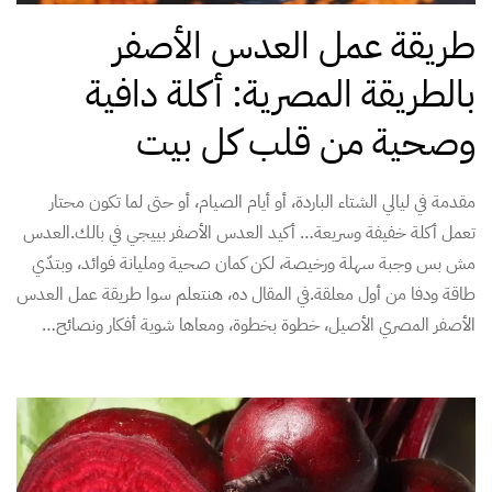
طريقة عمل العدس الأصفر
بالطريقة المصرية: أكلة دافية
وصحية من قلب كل بيت
مقدمة في ليالي الشتاء الباردة، أو أيام الصيام، أو حتى لما تكون محتار
تعمل أكلة خفيفة وسريعة… أكيد العدس الأصفر بييجي في بالك.العدس
مش بس وجبة سهلة ورخيصة، لكن كمان صحية ومليانة فوائد، وبتدّي
طاقة ودفا من أول معلقة.في المقال ده، هنتعلم سوا طريقة عمل العدس
الأصفر المصري الأصيل، خطوة بخطوة، ومعاها شوية أفكار ونصائح…