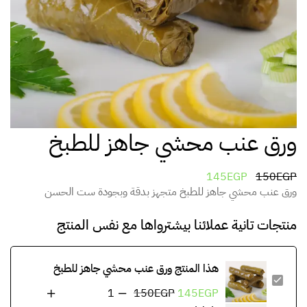
ورق عنب محشي جاهز للطبخ
145
EGP
150
EGP
ورق عنب محشي جاهز للطبخ متجهز بدقة وبجودة ست الحسن
منتجات تانية عملائنا بيشترواها مع نفس المنتج
هذا المنتج
ورق عنب محشي جاهز للطبخ
150
EGP
145
EGP