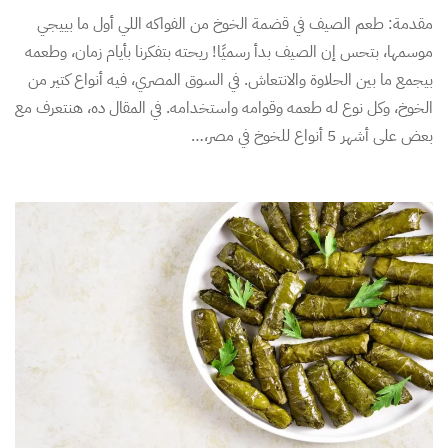
مقدمة: طعم الصيف في قضمة الخوخ من الفواكه اللي أول ما بييجي
موسمها، بتحس إن الصيف بدأ رسميًا! ريحته بتفكرنا بأيام زمان، وطعمه
بيجمع ما بين الحلاوة والانتعاش. في السوق المصري، فيه أنواع كتير من
الخوخ، وكل نوع له طعمه وقوامه واستخدامه. في المقال ده، هنتعرف مع
بعض على أشهر 5 أنواع للخوخ في مصر،…