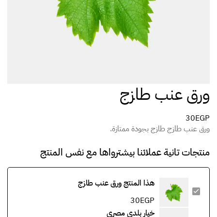
ورق عنب طازج
30
EGP
ورق عنب طازج طازج بجودة ممتازة.
منتجات تانية عملائنا بيشترواها مع نفس المنتج
هذا المنتج
ورق عنب طازج
30
EGP
خيار بلدي مصري