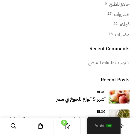
جاهز للطبخ
5
خضروات
27
فواكه
22
مكسرات
13
Recent Comments
لا توجد تعليقات للعرض.
Recent Posts
BLOG
أشهر 5 أنواع للخوخ في مصر
BLOG
الطريقة الصح لسلق ورق العنب وتخزينه خطوة بخطوة
0
Arabic
BLOG