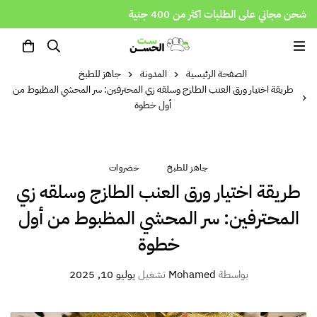
شحن مجاني على الطلبات اكثر من 400 جنية
الصفحة الرئيسية
المدونة
جاهز للطبخ
طريقة اختيار ورق العنب الطازج وسلقه زي المحترفين: سر المحشي المظبوط من
أول خطوة
جاهز للطبخ
خضروات
طريقة اختيار ورق العنب الطازج وسلقه زي
المحترفين: سر المحشي المظبوط من أول
خطوة
بواسطة
Mohamed
تشغيل
يوليو 10, 2025