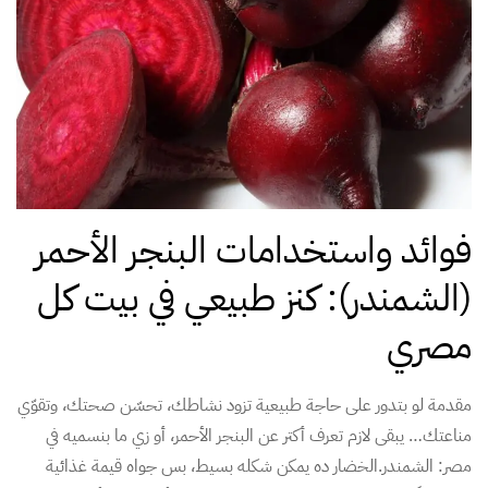
فوائد واستخدامات البنجر الأحمر
(الشمندر): كنز طبيعي في بيت كل
مصري
مقدمة لو بتدور على حاجة طبيعية تزود نشاطك، تحسّن صحتك، وتقوّي
مناعتك… يبقى لازم تعرف أكتر عن البنجر الأحمر، أو زي ما بنسميه في
مصر: الشمندر.الخضار ده يمكن شكله بسيط، بس جواه قيمة غذائية