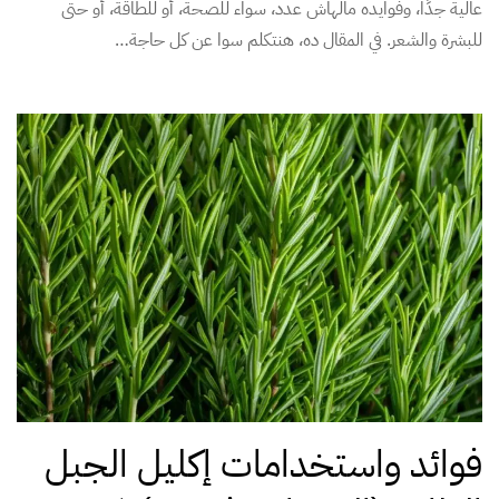
عالية جدًا، وفوايده مالهاش عدد، سواء للصحة، أو للطاقة، أو حتى
للبشرة والشعر. في المقال ده، هنتكلم سوا عن كل حاجة…
فوائد واستخدامات إكليل الجبل