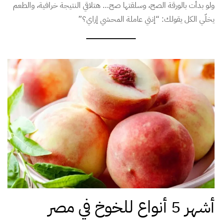
ولو بدأت بالورقة الصح، وسلقتها صح… هتلاقي النتيجة خرافية، والطعم
يخلّي الكل يقولك: “إنتي عاملة المحشي إزاي؟”
أشهر 5 أنواع للخوخ في مصر