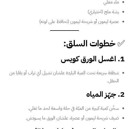
ماء مغلي
رشة ملح (اختياري)
عصرة ليمون أو شريحة ليمون (تحافظ على لونه)
✅
خطوات السلق:
1. اغسل الورق كويس
شطفة سريعة تحت المية الباردة علشان تشيل أي تراب أو بقايا من
الحقل.
2. جهّز المياه
سخّن كمية كبيرة من الميّة في حلة واسعة لحد ما تغلي.
ضيف شريحة ليمون أو عصرة، علشان الورق ما يسودش.