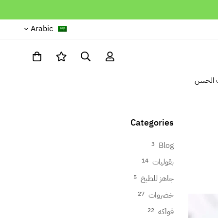
Arabic
 الحسن
Categories
Blog
3
بقوليات
14
جاهز للطبخ
5
خضروات
27
فواكه
22