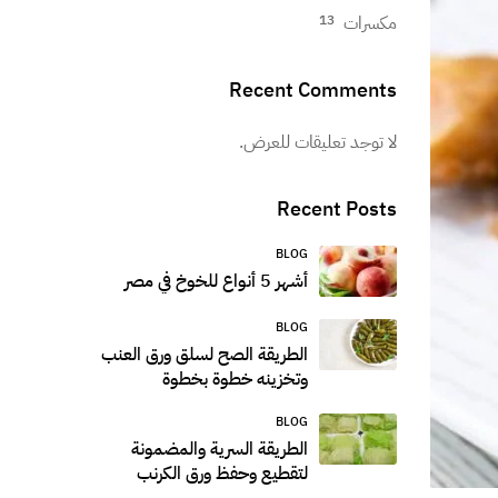
مكسرات
13
Recent Comments
لا توجد تعليقات للعرض.
Recent Posts
BLOG
أشهر 5 أنواع للخوخ في مصر
BLOG
الطريقة الصح لسلق ورق العنب
وتخزينه خطوة بخطوة
BLOG
الطريقة السرية والمضمونة
لتقطيع وحفظ ورق الكرنب