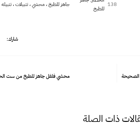
الخضار
, 
جاهز
138
جاهز للطبخ ، محشي ، تتبيلات ، تتبيله
للطبخ
شارك:
 الصحيحة
محشي فلفل جاهز للطبخ من ست ال
قالات ذات الصلة