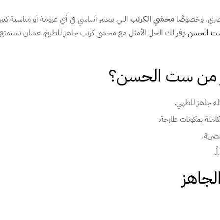
مصري، وخصوصًا
محشي الكرنب
اللي بيعتبر أساسي في أي عزومة أو مناسبة كبير
ت الحسن
وفر لك الحل الأمثل مع محشي كرنب جاهز للطبخ، عشان تستمتع 
ز من ست الحسن؟
 جاهز للطهي.
ملة بمكونات طازجة.
صرية.
.
لجاهز